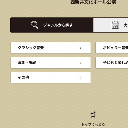
西新井文化ホール公演
ジャンルから
探す
カ
クラシック音楽
ポピュラー音
演劇・舞踊
子どもと楽し
その他
トップにもどる