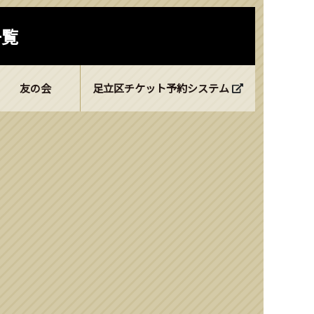
一覧
友の会
足立区チケット予約システム