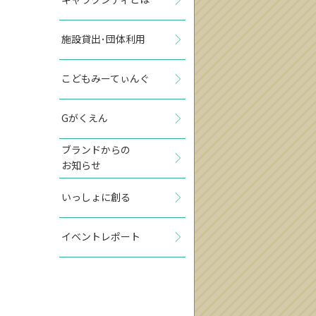
施設貸出･団体利用
こどもみーてぃんぐ
Gがくえん
ブランドからの
お知らせ
いっしょに創る
イベントレポート