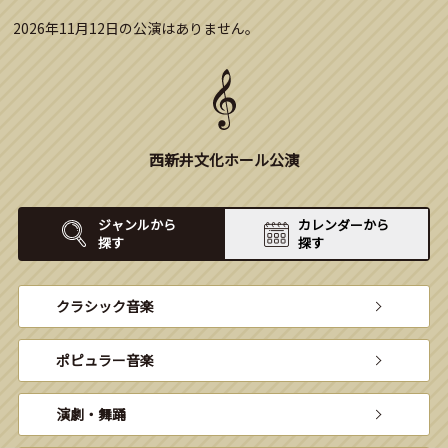
2026年11月12日の公演はありません。
西新井文化ホール公演
ジャンルから
カレンダーから
探す
探す
クラシック音楽
ポピュラー音楽
演劇・舞踊