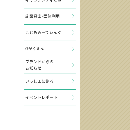
施設貸出･団体利用
こどもみーてぃんぐ
Gがくえん
ブランドからの
お知らせ
いっしょに創る
イベントレポート