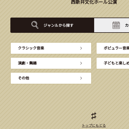
西新井文化ホール公演
ジャンルから
探す
カ
クラシック音楽
ポピュラー音
演劇・舞踊
子どもと楽し
その他
トップにもどる