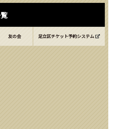
一覧
友の会
足立区チケット予約システム