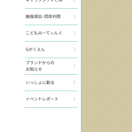
施設貸出･団体利用
こどもみーてぃんぐ
Gがくえん
ブランドからの
お知らせ
いっしょに創る
イベントレポート