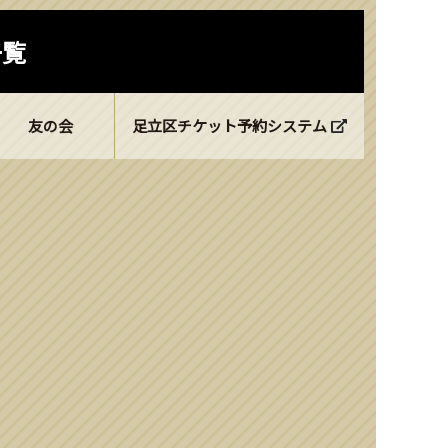
一覧
友の会
足立区チケット予約システム