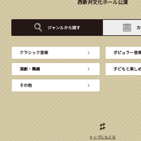
西新井文化ホール公演
ジャンルから
探す
カ
クラシック音楽
ポピュラー音
演劇・舞踊
子どもと楽し
その他
トップにもどる