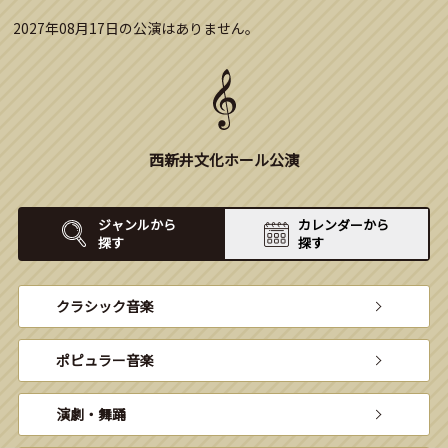
2027年08月17日の公演はありません。
西新井文化ホール公演
ジャンルから
カレンダーから
探す
探す
クラシック音楽
ポピュラー音楽
演劇・舞踊