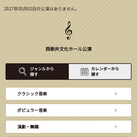
2027年05月02日の公演はありません。
西新井文化ホール公演
ジャンルから
カレンダーから
探す
探す
クラシック音楽
ポピュラー音楽
演劇・舞踊