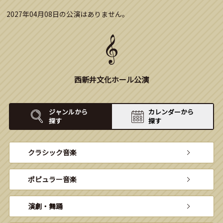
2027年04月08日の公演はありません。
西新井文化ホール公演
ジャンルから
カレンダーから
探す
探す
クラシック音楽
ポピュラー音楽
演劇・舞踊