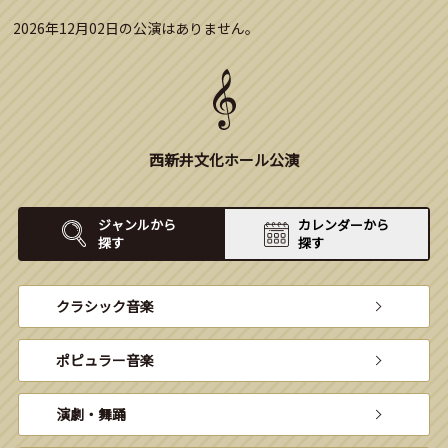
2026年12月02日の公演はありません。
西新井文化ホール公演
ジャンルから
カレンダーから
探す
探す
クラシック音楽
ポピュラー音楽
演劇・舞踊