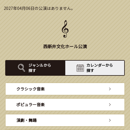
2027年04月06日の公演はありません。
西新井文化ホール公演
ジャンルから
カレンダーから
探す
探す
クラシック音楽
ポピュラー音楽
演劇・舞踊