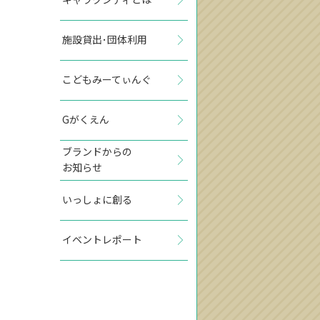
施設貸出･団体利用
こどもみーてぃんぐ
Gがくえん
ブランドからの
お知らせ
いっしょに創る
イベントレポート