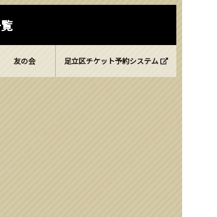
一覧
友の会
足立区チケット予約システム