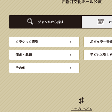
西新井文化ホール公演
ジャンルから
探す
カ
クラシック音楽
ポピュラー音
演劇・舞踊
子どもと楽し
その他
トップにもどる