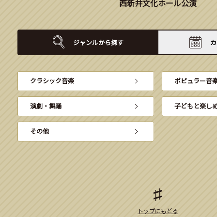
西新井文化ホール公演
ジャンルから
探す
カ
クラシック音楽
ポピュラー音
演劇・舞踊
子どもと楽し
その他
トップにもどる