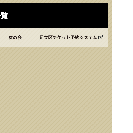
一覧
友の会
足立区チケット予約システム