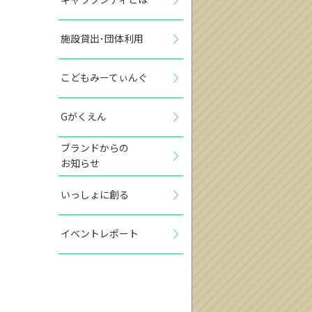
施設貸出･団体利用
こどもみーてぃんぐ
Gがくえん
ブランドからの
お知らせ
いっしょに創る
イベントレポート