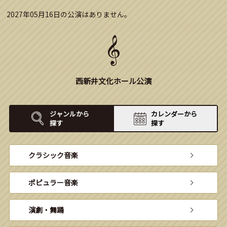
2027年05月16日の公演はありません。
西新井文化ホール公演
ジャンルから
カレンダーから
探す
探す
クラシック音楽
ポピュラー音楽
演劇・舞踊