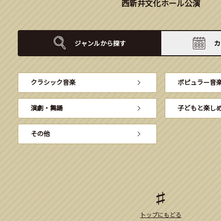
西新井文化ホール公演
ジャンルから
探す
カ
クラシック音楽
ポピュラー音
演劇・舞踊
子どもと楽し
その他
トップにもどる