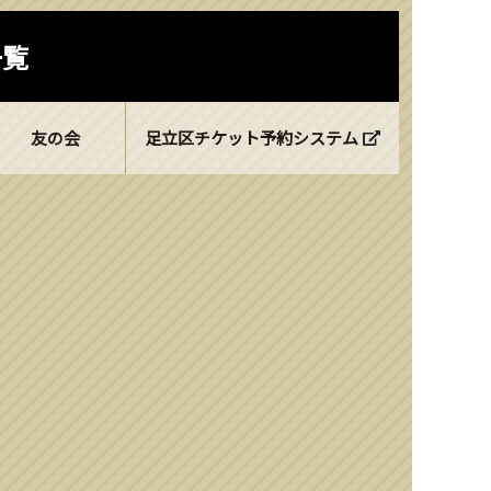
一覧
友の会
足立区チケット予約システム