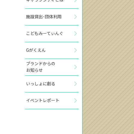
施設貸出･団体利用
こどもみーてぃんぐ
Gがくえん
ブランドからの
お知らせ
いっしょに創る
イベントレポート