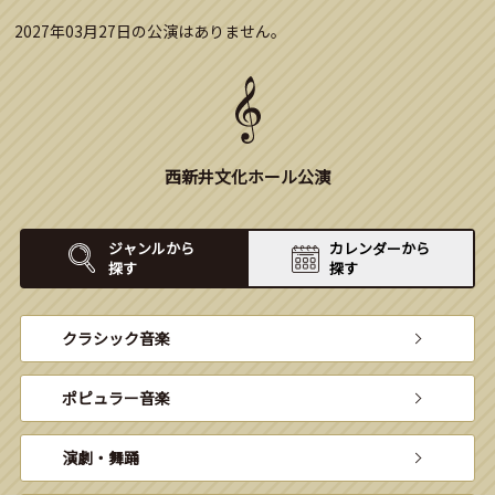
2027年03月27日の公演はありません。
西新井文化ホール公演
ジャンルから
カレンダーから
探す
探す
クラシック音楽
ポピュラー音楽
演劇・舞踊