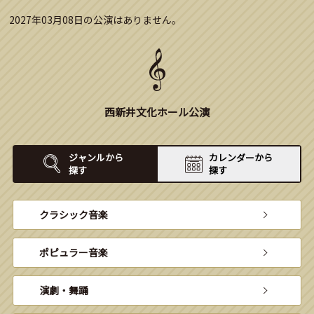
2027年03月08日の公演はありません。
西新井文化ホール公演
ジャンルから
カレンダーから
探す
探す
クラシック音楽
ポピュラー音楽
演劇・舞踊