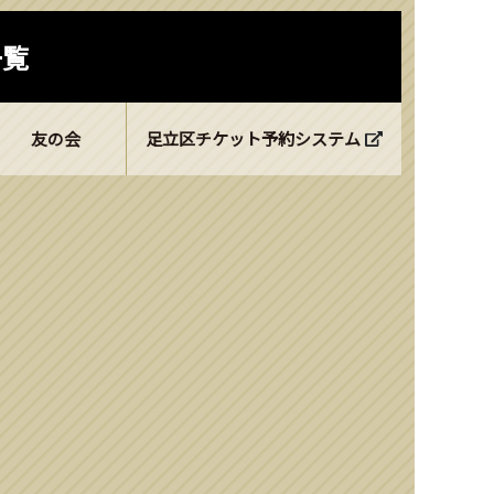
一覧
友の会
足立区チケット予約システム