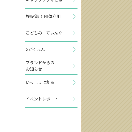
施設貸出･団体利用
こどもみーてぃんぐ
Gがくえん
ブランドからの
お知らせ
いっしょに創る
イベントレポート