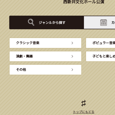
西新井文化ホール公演
ジャンルから
探す
カ
クラシック音楽
ポピュラー音
演劇・舞踊
子どもと楽し
その他
トップにもどる