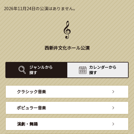
2026年11月24日の公演はありません。
西新井文化ホール公演
ジャンルから
カレンダーから
探す
探す
クラシック音楽
ポピュラー音楽
演劇・舞踊