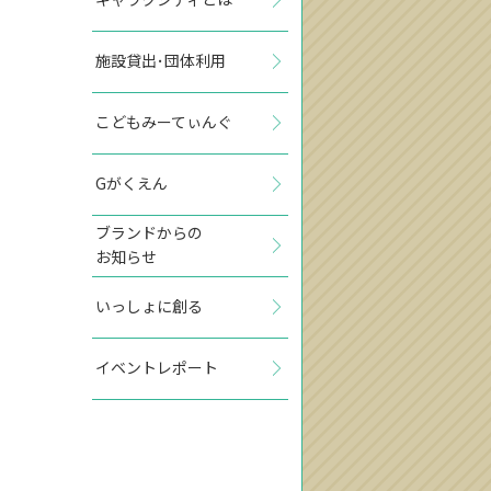
施設貸出･団体利用
こどもみーてぃんぐ
Gがくえん
ブランドからの
お知らせ
いっしょに創る
イベントレポート