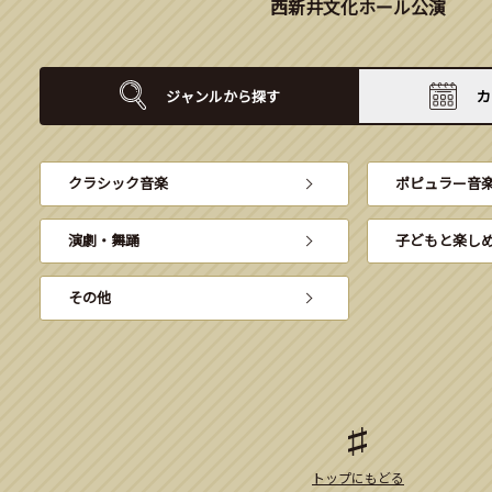
西新井文化ホール公演
ジャンルから
探す
カ
クラシック音楽
ポピュラー音
演劇・舞踊
子どもと楽し
その他
トップにもどる