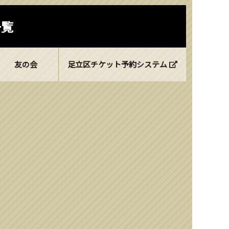
一覧
友の会
足立区チケット予約システム