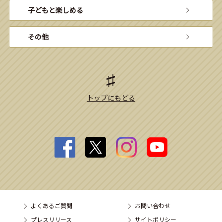
子どもと楽しめる
その他
トップにもどる
よくあるご質問
お問い合わせ
プレスリリース
サイトポリシー