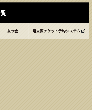
一覧
友の会
足立区チケット予約システム