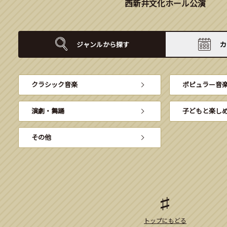
西新井文化ホール公演
ジャンルから
探す
カ
クラシック音楽
ポピュラー音
演劇・舞踊
子どもと楽し
その他
トップにもどる