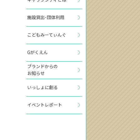
施設貸出･団体利用
こどもみーてぃんぐ
Gがくえん
ブランドからの
お知らせ
いっしょに創る
イベントレポート