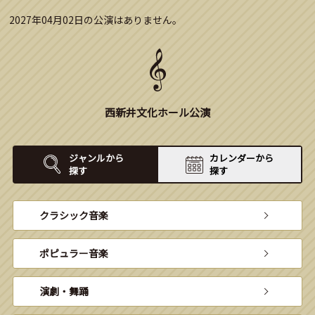
2027年04月02日の公演はありません。
西新井文化ホール公演
ジャンルから
カレンダーから
探す
探す
クラシック音楽
ポピュラー音楽
演劇・舞踊