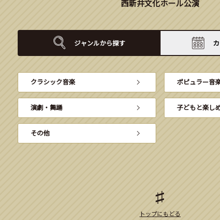
西新井文化ホール公演
ジャンルから
探す
カ
クラシック音楽
ポピュラー音
演劇・舞踊
子どもと楽し
その他
トップにもどる