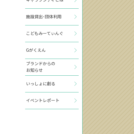
施設貸出･団体利用
こどもみーてぃんぐ
Gがくえん
ブランドからの
お知らせ
いっしょに創る
イベントレポート