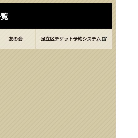
一覧
友の会
足立区チケット予約システム