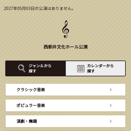
2027年05月03日の公演はありません。
西新井文化ホール公演
ジャンルから
カレンダーから
探す
探す
クラシック音楽
ポピュラー音楽
演劇・舞踊