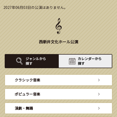
2027年06月03日の公演はありません。
西新井文化ホール公演
ジャンルから
カレンダーから
探す
探す
クラシック音楽
ポピュラー音楽
演劇・舞踊