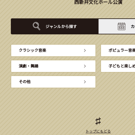
西新井文化ホール公演
ジャンルから
探す
カ
クラシック音楽
ポピュラー音
演劇・舞踊
子どもと楽し
その他
トップにもどる