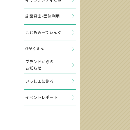
施設貸出･団体利用
こどもみーてぃんぐ
Gがくえん
ブランドからの
お知らせ
いっしょに創る
イベントレポート