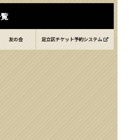
一覧
友の会
足立区チケット予約システム