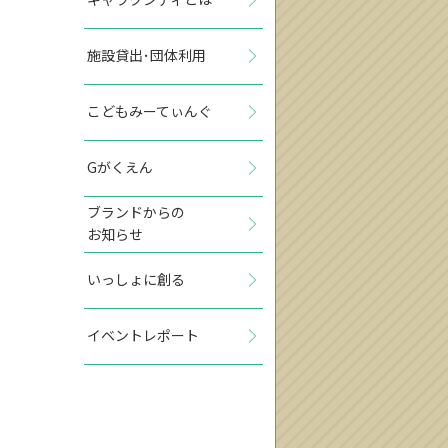
施設貸出･団体利用
こどもみーてぃんぐ
Gがくえん
ブランドからの
お知らせ
いっしょに創る
イベントレポート