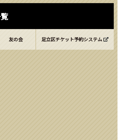
一覧
友の会
足立区チケット予約システム