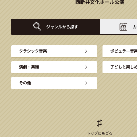
西新井文化ホール公演
ジャンルから
探す
カ
クラシック音楽
ポピュラー音
演劇・舞踊
子どもと楽し
その他
トップにもどる