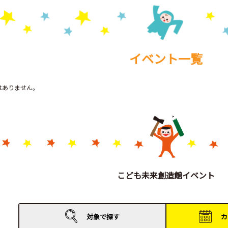
イベント一覧
トはありません。
こども未来創造館イベント
対象で
探す
カ