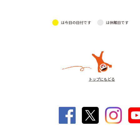
は今日の日付です
は休館日です
トップにもどる