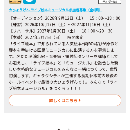
予約受付前
大ひょうげん ライブ絵本ミュージカル参加者募集（全8回）
【オーディション】2026年9月12日（土） 15：00～18：00
【練習】2026年10月17日（土）～2027年1月16日（土）
【リハーサル】2027年1月30日（土） 18：00～20：30
【本番】2027年2月7日（日） 時間未定
「ライブ絵本」で知られている人気絵本作家の祐彩が原作と
脚本を手掛ける区民ミュージカルに出演する方を募集しま
す。名だたる演出家・音楽家・振付師ダンサーを講師として
お迎えし、「ライブ絵本」と「ミュージカル」を融合した新
しい本格的なミュージカルをみんなと一緒につくって、世界
初演します。ギャラクシティが主催する長期休館前の最後の
ホールイベントで最後の大ひょうげんです。みんなで「ライ
ブ絵本ミュージカル」をつくろう！！！
詳しくはこちら