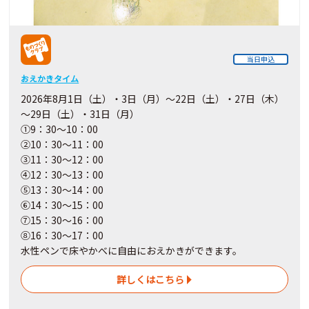
当日申込
おえかきタイム
2026年8月1日（土）・3日（月）～22日（土）・27日（木）
～29日（土）・31日（月）
①9：30～10：00
②10：30～11：00
③11：30～12：00
④12：30～13：00
⑤13：30～14：00
⑥14：30～15：00
⑦15：30～16：00
⑧16：30～17：00
水性ペンで床やかべに自由におえかきができます。
詳しくはこちら