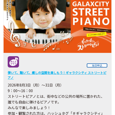
当日申込
弾いて、聴いて、癒しの空間を楽しもう！ギャラクシティ ストリートピ
アノ
2026
年8月3日（月）～31日（月）
9：00～16：00
ストリートピアノとは、街中などの公共の場所に置かれた、
誰でも自由に弾けるピアノです。
みんなで楽しみましょう！
参加・観覧された方は、ハッシュタグ「＃ギャラクシティ」