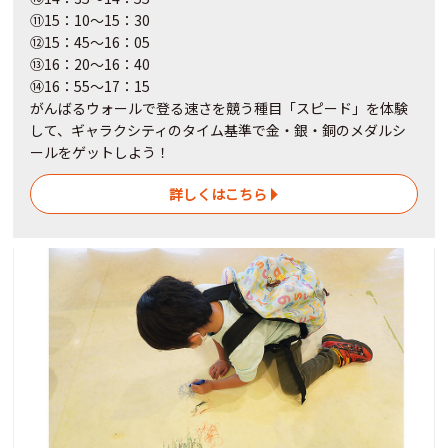
⑪15：10～15：30
⑫15：45～16：05
⑬16：20～16：40
⑭16：55～17：15
がんばるウォールで登る速さを競う種目「スピード」を体験
して、ギャラクシティのタイム基準で金・銀・銅のメダルシ
ールをゲットしよう！
詳しくはこちら