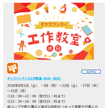
当日申込
ギャラクシティの工作教室【休日・祝日】
2026年8月1日（土） ・3日（月）～22日（土）・27日（木）
～31日（月）
①10：00～12：00（受付11：45まで）
②13：30～16：00（受付15：45まで）
紙コップや割り箸など身近な材料をつかって季節や行事にち