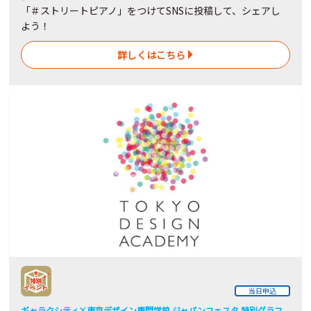
「＃ストリートピアノ」をつけてSNSに投稿して、シェアし
よう！
詳しくはこちら
当日申込
ギャラクシティ×東京デザイン専門学校 ジャパンフェスタ 特別グラフ