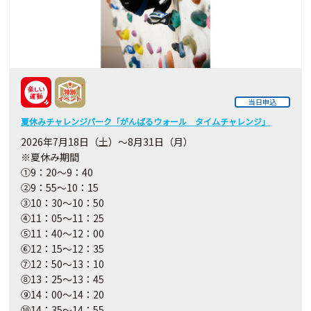
当日申込
夏休みチャレンジパーク「がんばるウォール タイムチャレンジ」
2026年7月18日（土）～8月31日（月）
※夏休み期間
①9：20～9：40
②9：55～10：15
③10：30～10：50
④11：05～11：25
⑤11：40～12：00
⑥12：15～12：35
⑦12：50～13：10
⑧13：25～13：45
⑨14：00～14：20
⑩14：35～14：55