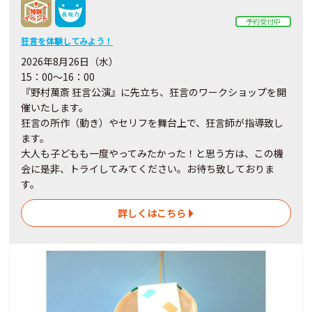
予約受付中
狂言を体験してみよう！
2026年8月26日（水）
15：00～16：00
『野村萬斎 狂言公演』に先立ち、狂言のワークショップを開
催いたします。
狂言の所作（動き）やセリフを舞台上で、狂言師が指導致し
ます。
大人も子どもも一度やってみたかった！と思う方は、この機
会に是非、トライしてみてください。お待ち致しておりま
す。
詳しくはこちら