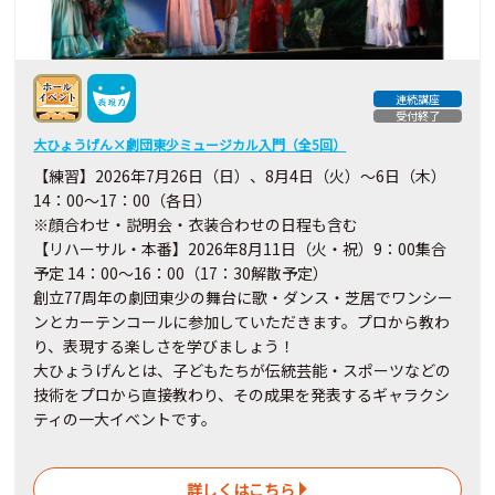
連続講座
受付終了
大ひょうげん×劇団東少ミュージカル入門（全5回）
【練習】2026年7月26日（日）、8月4日（火）～6日（木）
14：00～17：00（各日）
※顔合わせ・説明会・衣装合わせの日程も含む
【リハーサル・本番】2026年8月11日（火・祝）9：00集合
予定 14：00～16：00（17：30解散予定）
創立77周年の劇団東少の舞台に歌・ダンス・芝居でワンシー
ンとカーテンコールに参加していただきます。プロから教わ
り、表現する楽しさを学びましょう！
大ひょうげんとは、子どもたちが伝統芸能・スポーツなどの
技術をプロから直接教わり、その成果を発表するギャラクシ
ティの一大イベントです。
詳しくはこちら