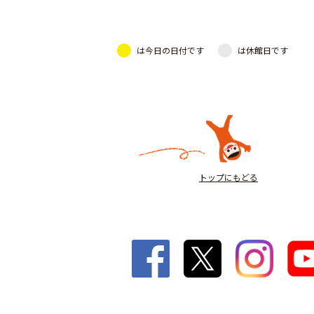
は今日の日付です
は休館日です
トップにもどる