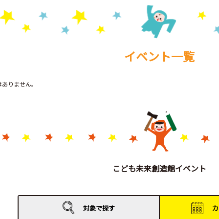
イベント一覧
トはありません。
こども未来創造館イベント
対象で
探す
カ