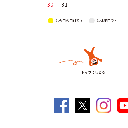
30
31
は今日の日付です
は休館日です
トップにもどる