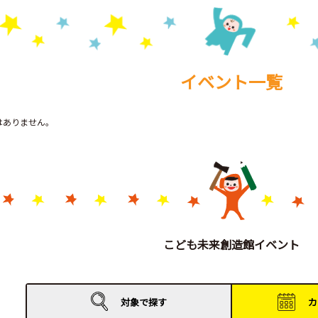
イベント一覧
トはありません。
こども未来創造館イベント
対象で
探す
カ