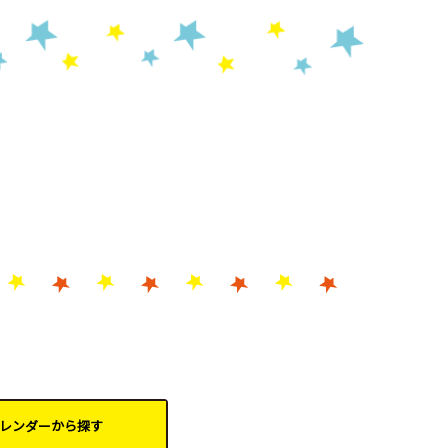
レンダーから
探す