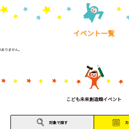
イベント一覧
トはありません。
こども未来創造館イベント
対象で
探す
カ