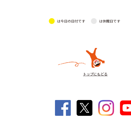
は今日の日付です
は休館日です
トップにもどる