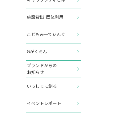
施設貸出･団体利用
2027年5月
こどもみーてぃんぐ
日
月
火
水
木
金
土
Gがくえん
1
ブランドからの
お知らせ
2
3
4
5
6
7
8
いっしょに創る
9
10
11
12
13
14
15
イベントレポート
16
17
18
19
20
21
22
23
24
25
26
27
28
29