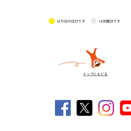
は今日の日付です
は休館日です
トップにもどる