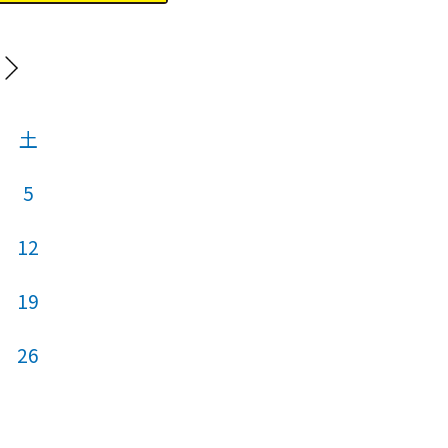
20
土
日
月
火
5
12
4
5
6
19
11
12
13
26
18
19
20
25
26
27