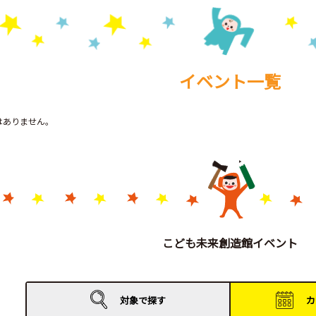
イベント一覧
トはありません。
こども未来創造館イベント
対象で
探す
カ