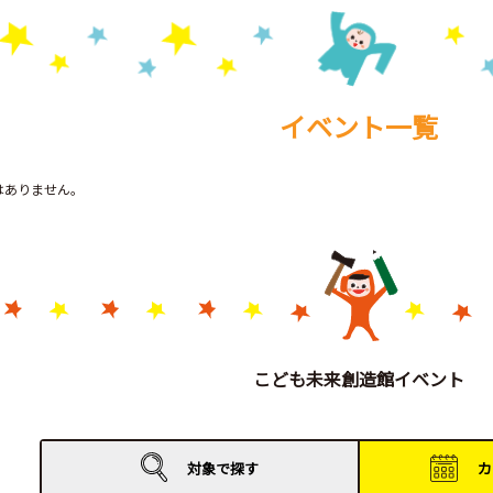
イベント一覧
トはありません。
こども未来創造館イベント
対象で
探す
カ