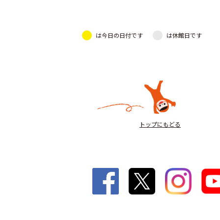
は今日の日付です
は休館日です
トップにもどる