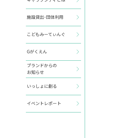
施設貸出･団体利用
2027年3月
こどもみーてぃんぐ
日
月
火
水
木
金
土
Gがくえん
1
2
3
4
5
6
ブランドからの
お知らせ
7
8
9
10
11
12
13
いっしょに創る
14
15
16
17
18
19
20
イベントレポート
21
22
23
24
25
26
27
28
29
30
31