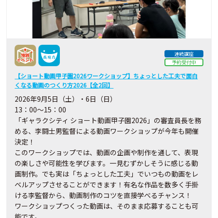
連続講座
予約受付中
【ショート動画甲子園2026ワークショップ】ちょっとした工夫で面白
くなる動画のつくり方2026【全2回】
2026年9月5日（土）・6日（日）
13：00～15：00
「ギャラクシティ ショート動画甲子園2026」の審査員長を務
める、
李闘士男監督による動画ワークショップが今年も開催
決定！
このワークショップでは、動画の企画や制作を通して、表現
の楽しさや可能性を学びます。一見むずかしそうに感じる動
画制作。でも実は「ちょっとした工夫」でいつもの動画をレ
ベルアップさせることができます！有名な作品を数多く手掛
ける李監督から、動画制作のコツを直接学べるチャンス！
ワークショップつくった動画は、そのまま応募することも可
能です。