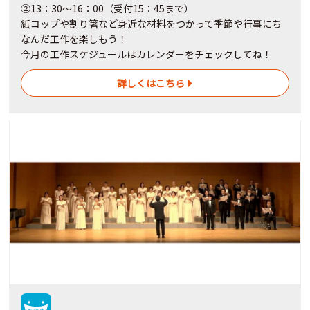
②13：30～16：00（受付15：45まで）
紙コップや割り箸など身近な材料をつかって季節や行事にち
なんだ工作を楽しもう！
今月の工作スケジュールはカレンダーをチェックしてね！
詳しくはこちら