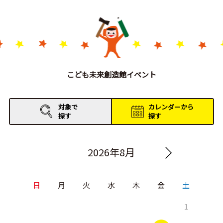
こども未来創造館イベント
対象で
カレンダーから
探す
探す
2026年8月
日
月
火
水
木
金
土
1