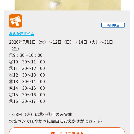
当日申込
おえかきタイム
2026年7月1日（水）～12日（日）・14日（火）～31日
（金）
①9：30～10：00
②10：30～11：00
③11：30～12：00
④12：30～13：00
⑤13：30～14：00
⑥14：30～15：00
⑦15：30～16：00
⑧16：30～17：00
※28日（火）は⑤～⑧回のみ実施
水性ペンで床やかべに自由におえかきができます。
詳しくはこちら