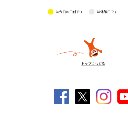
は今日の日付です
は休館日です
トップにもどる