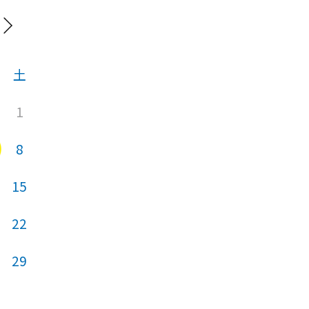
20
土
日
月
火
1
1
8
6
7
8
15
13
14
15
22
20
21
22
29
27
28
29