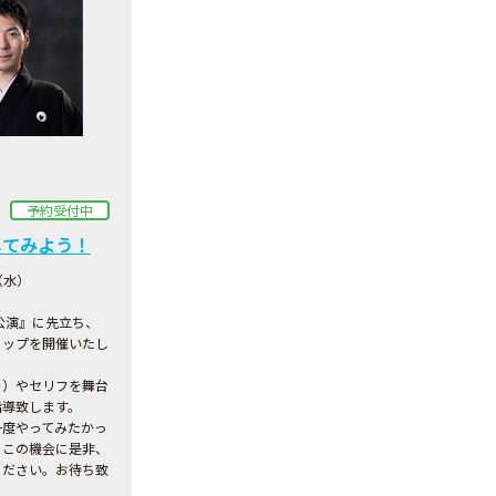
予約受付中
してみよう！
（水）
公演』に先立ち、
ョップを開催いたし
き）やセリフを舞台
指導致します。
一度やってみたかっ
、この機会に是非、
ください。お待ち致