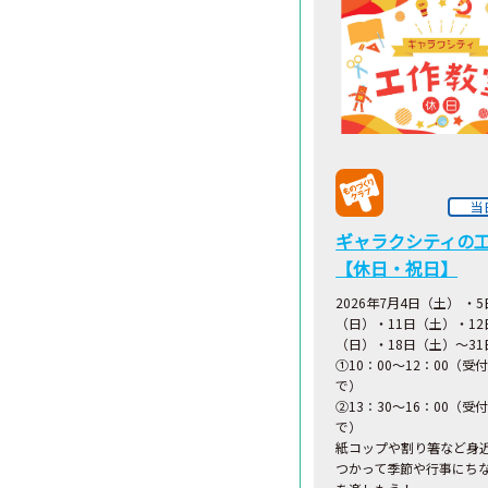
当
ギャラクシティの
【休日・祝日】
2026年7月4日（土） ・5
（日）・11日（土）・12
（日）・18日（土）～3
①10：00～12：00（受付
で）
②13：30～16：00（受付
で）
紙コップや割り箸など身
つかって季節や行事にち