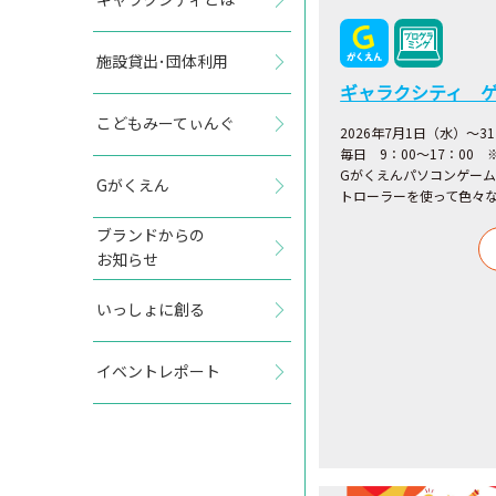
施設貸出･団体利用
ギャラクシティ 
こどもみーてぃんぐ
2026年7月1日（水）～3
毎日 9：00～17：00
Gがくえんパソコンゲー
Gがくえん
トローラーを使って色々
ブランドからの
お知らせ
いっしょに創る
イベントレポート