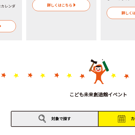
詳しくはこちら
はカレンダ
詳しく
こども未来創造館イベント
対象で
探す
カ