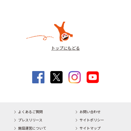
トップにもどる
よくあるご質問
お問い合わせ
プレスリリース
サイトポリシー
施設運営について
サイトマップ