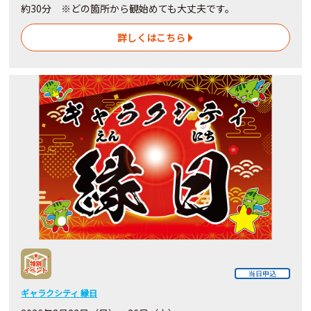
約30分 ※どの箇所から観始めても大丈夫です。
詳しくはこちら
当日申込
ギャラクシティ 縁日