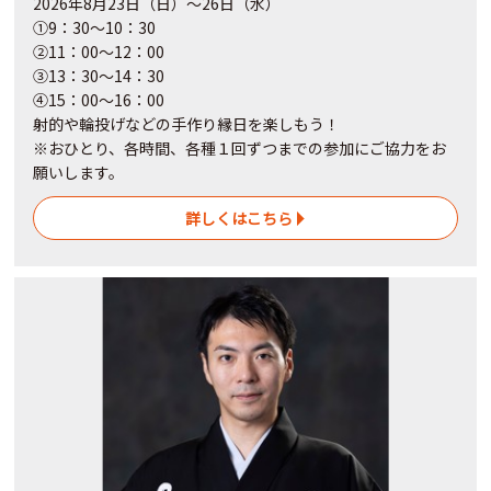
2026年8月23日（日）～26日（水）
①9：30～10：30
②11：00～12：00
③13：30～14：30
④15：00～16：00
射的や輪投げなどの手作り縁日を楽しもう！
※おひとり、各時間、各種１回ずつまでの参加にご協力をお
願いします。
詳しくはこちら