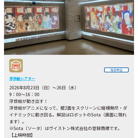
当日申込
浮世絵シアター
2026年8月23日（日）～26日（水）
9：00～16：00
浮世絵が動き出す！
浮世絵がアニメになって、壁2面をスクリーンに縦横無尽・ダ
イナミックに動き回る。解説はロボットのSota（画面に現れ
ます）。
※Sota（ソータ）はヴイストン株式会社の登録商標です。
【上映時間】