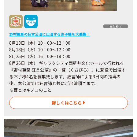
受付終了
野村萬斎の狂言公演に出演するお子様を大募集！
8月13日（木）10：00〜12：00
8月18日（火）10：00〜12：00
8月25日（火）16：00～18：00
8月26日（水） ギャラクシティ西新井文化ホールで行われる
『野村萬斎 狂言公演』の「茸（くさびら）」に茸役で出演す
るお子様4名を募集致します。狂言師による3日間の指導の
後、本公演では狂言師と共にご出演頂きます。
※茸とはキノコのこと
詳しくはこちら