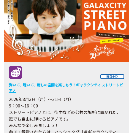
当日申込
弾いて、聴いて、癒しの空間を楽しもう！ギャラクシティ ストリートピ
アノ
2026
年8月3日（月）～31日（月）
9：00～16：00
ストリートピアノとは、街中などの公共の場所に置かれた、
誰でも自由に弾けるピアノです。
みんなで楽しみましょう！
参加・観覧された方は、ハッシュタグ「＃ギャラクシティ」