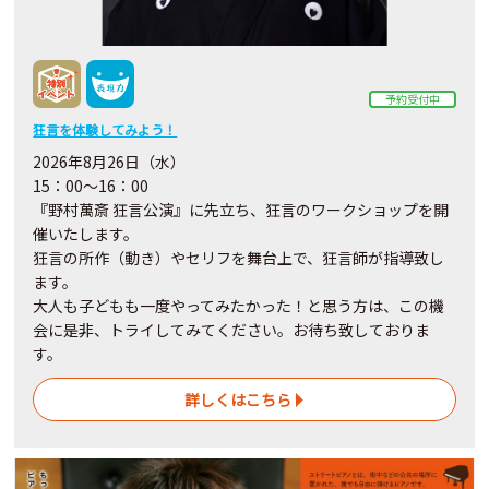
予約受付中
狂言を体験してみよう！
2026年8月26日（水）
15：00～16：00
『野村萬斎 狂言公演』に先立ち、狂言のワークショップを開
催いたします。
狂言の所作（動き）やセリフを舞台上で、狂言師が指導致し
ます。
大人も子どもも一度やってみたかった！と思う方は、この機
会に是非、トライしてみてください。お待ち致しておりま
す。
詳しくはこちら