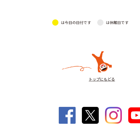
は今日の日付です
は休館日です
トップにもどる