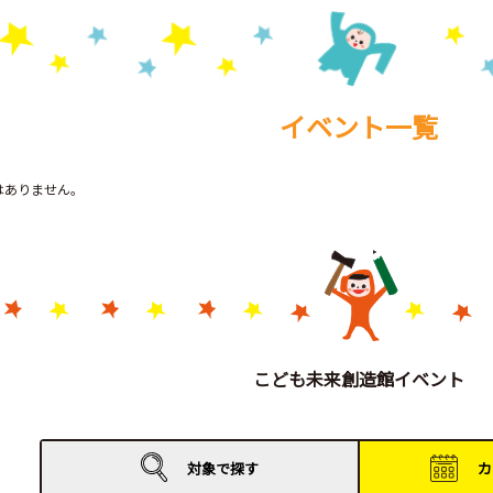
イベント一覧
トはありません。
こども未来創造館イベント
対象で
探す
カ