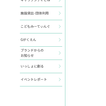
施設貸出･団体利用
2027年3月
こどもみーてぃんぐ
日
月
火
水
木
金
土
Gがくえん
1
2
3
4
5
6
ブランドからの
お知らせ
7
8
9
10
11
12
13
いっしょに創る
14
15
16
17
18
19
20
イベントレポート
21
22
23
24
25
26
27
28
29
30
31