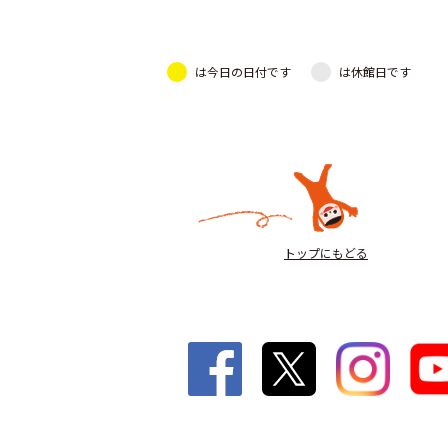
は今日の日付です
は休館日です
トップにもどる