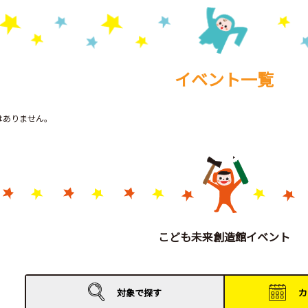
イベント一覧
トはありません。
こども未来創造館イベント
対象で
探す
カ