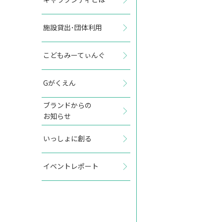
施設貸出･団体利用
2027年7月
こどもみーてぃんぐ
日
月
火
水
木
金
土
Gがくえん
1
2
3
ブランドからの
お知らせ
4
5
6
7
8
9
10
いっしょに創る
11
12
13
14
15
16
17
イベントレポート
18
19
20
21
22
23
24
25
26
27
28
29
30
31