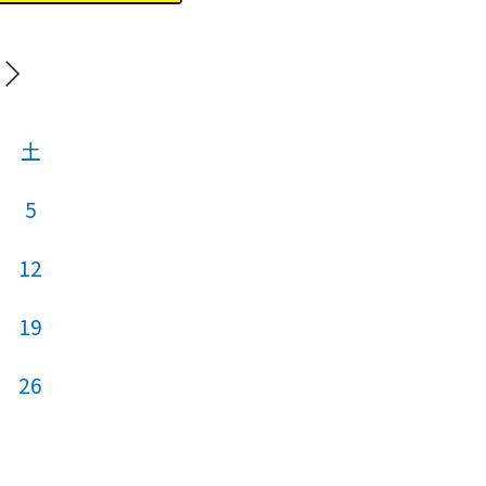
20
土
日
月
火
5
12
4
5
6
19
11
12
13
26
18
19
20
25
26
27