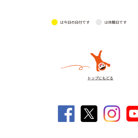
は今日の日付です
は休館日です
トップにもどる