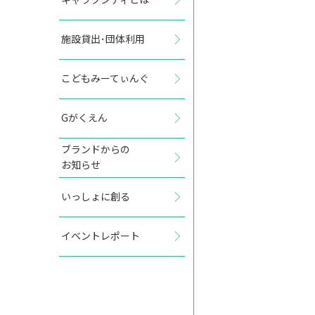
施設貸出･団体利用
2027年5月
こどもみーてぃんぐ
日
月
火
水
木
金
土
Gがくえん
1
ブランドからの
お知らせ
2
3
4
5
6
7
8
いっしょに創る
9
10
11
12
13
14
15
イベントレポート
16
17
18
19
20
21
22
23
24
25
26
27
28
29