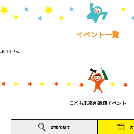
イベント一覧
トはありません。
こども未来創造館イベント
対象で
探す
カ