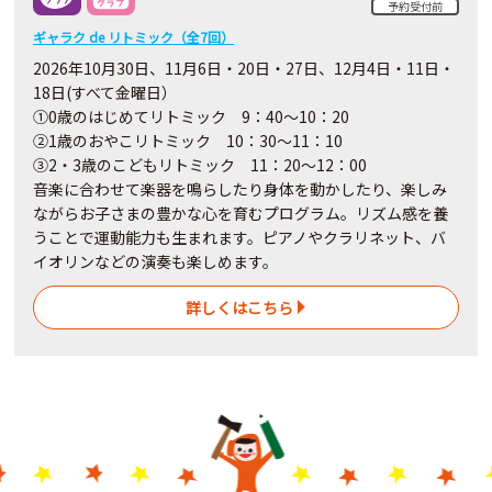
予約受付前
ギャラク de リトミック（全7回）
2026年10月30日、11月6日・20日・27日、12月4日・11日・
18日(すべて金曜日）
①0歳のはじめてリトミック 9：40～10：20
②1歳のおやこリトミック 10：30～11：10
③2・3歳のこどもリトミック 11：20～12：00
音楽に合わせて楽器を鳴らしたり身体を動かしたり、楽しみ
ながらお子さまの豊かな心を育むプログラム。リズム感を養
うことで運動能力も生まれます。ピアノやクラリネット、バ
イオリンなどの演奏も楽しめます。
詳しくはこちら