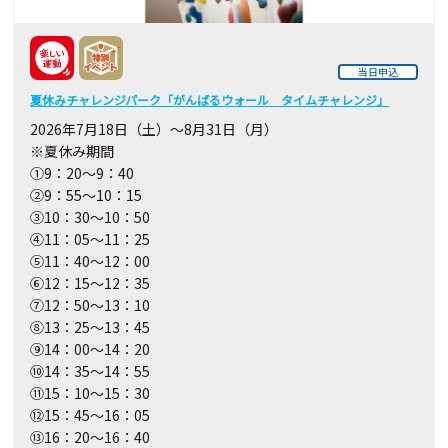
当日申込
夏休みチャレンジパーク「がんばるウォール タイムチャレンジ」
2026年7月18日（土）～8月31日（月）
※夏休み期間
①9：20～9：40
②9：55～10：15
③10：30～10：50
④11：05～11：25
⑤11：40～12：00
⑥12：15～12：35
⑦12：50～13：10
⑧13：25～13：45
⑨14：00～14：20
⑩14：35～14：55
⑪15：10～15：30
⑫15：45～16：05
⑬16：20～16：40