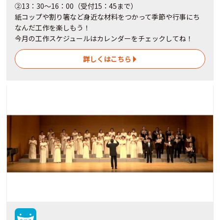
②13：30～16：00（受付15：45まで）
紙コップや割り箸など身近な材料をつかって季節や行事にち
なんだ工作を楽しもう！
今月の工作スケジュールはカレンダーをチェックしてね！
詳しくはこちら