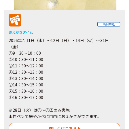
当日申込
おえかきタイム
2026年7月1日（水）～12日（日）・14日（火）～31日
（金）
①9：30～10：00
②10：30～11：00
③11：30～12：00
④12：30～13：00
⑤13：30～14：00
⑥14：30～15：00
⑦15：30～16：00
⑧16：30～17：00
※28日（火）は⑤～⑧回のみ実施
水性ペンで床やかべに自由におえかきができます。
詳しくはこちら