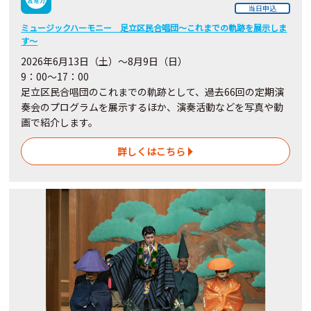
当日申込
ミュージックハーモニー 足立区民合唱団～これまでの軌跡を展示しま
す～
2026年6月13日（土）～8月9日（日）
9：00～17：00
足立区民合唱団のこれまでの軌跡として、過去66回の定期演
奏会のプログラムを展示するほか、演奏活動などを写真や動
画で紹介します。
詳しくはこちら