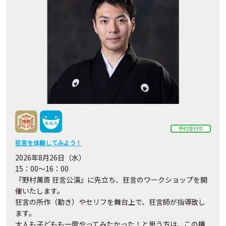
予約受付中
狂言を体験してみよう！
2026年8月26日（水）
15：00～16：00
『野村萬斎 狂言公演』に先立ち、狂言のワークショップを開
催いたします。
狂言の所作（動き）やセリフを舞台上で、狂言師が指導致し
ます。
大人も子どもも一度やってみたかった！と思う方は、この機