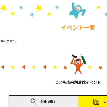
イベント一覧
トはありません。
こども未来創造館イベント
対象で
探す
カ