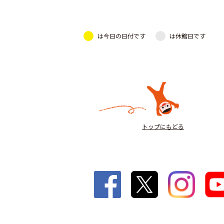
は今日の日付です
は休館日です
トップにもどる