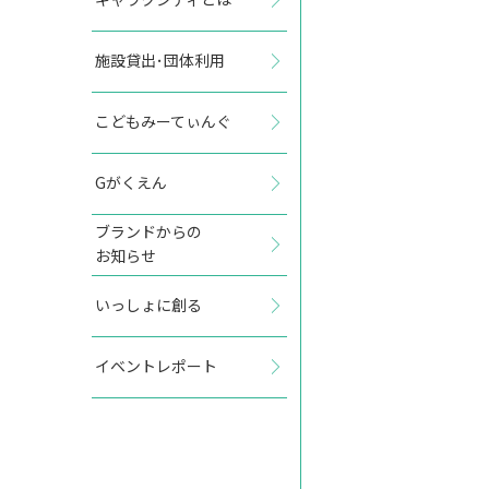
施設貸出･団体利用
2027年11月
こどもみーてぃんぐ
日
月
火
水
木
金
土
Gがくえん
1
2
3
4
5
6
ブランドからの
お知らせ
7
8
9
10
11
12
13
いっしょに創る
14
15
16
17
18
19
20
イベントレポート
21
22
23
24
25
26
27
28
29
30