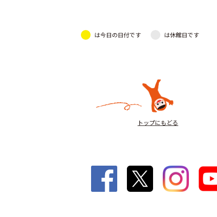
は今日の日付です
は休館日です
トップにもどる