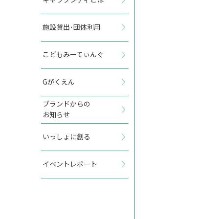
施設貸出･団体利用
2027年11月
こどもみーてぃんぐ
日
月
火
水
木
金
土
Gがくえん
1
2
3
4
5
6
ブランドからの
お知らせ
7
8
9
10
11
12
13
いっしょに創る
14
15
16
17
18
19
20
イベントレポート
21
22
23
24
25
26
27
28
29
30