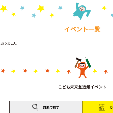
イベント一覧
トはありません。
こども未来創造館イベント
対象で
探す
カ