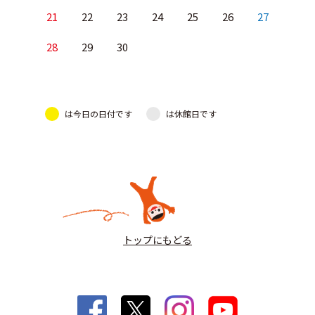
21
22
23
24
25
26
27
28
29
30
は今日の日付です
は休館日です
トップにもどる