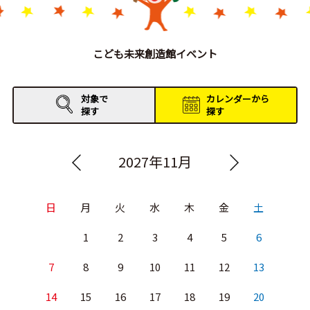
こども未来創造館イベント
対象で
カレンダーから
探す
探す
2027年11月
日
月
火
水
木
金
土
1
2
3
4
5
6
7
8
9
10
11
12
13
14
15
16
17
18
19
20