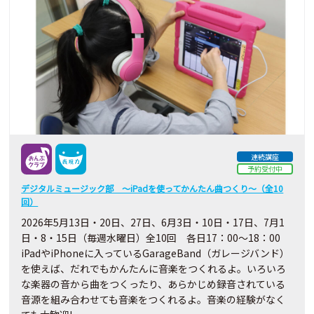
連続講座
予約受付中
デジタルミュージック部 ～iPadを使ってかんたん曲つくり～（全10
回）
2026年5月13日・20日、27日、6月3日・10日・17日、7月1
日・8・15日（毎週水曜日）全10回 各日17：00～18：00
iPadやiPhoneに入っているGarageBand（ガレージバンド）
を使えば、だれでもかんたんに音楽をつくれるよ。いろいろ
な楽器の音から曲をつくったり、あらかじめ録音されている
音源を組み合わせても音楽をつくれるよ。音楽の経験がなく