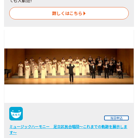
ても大歓迎!
詳しくはこちら
当日申込
ミュージックハーモニー 足立区民合唱団～これまでの軌跡を展示しま
す～