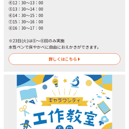
④12：30～13：00
⑤13：30～14：00
⑥14：30～15：00
⑦15：30～16：00
⑧16：30～17：00
※23日(火)は⑤～⑧回のみ実施
水性ペンで床やかべに自由におえかきができます。
詳しくはこちら