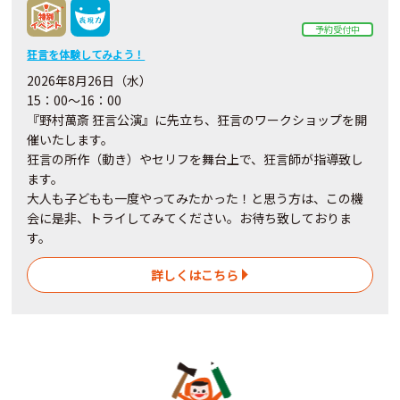
予約受付中
狂言を体験してみよう！
2026年8月26日（水）
15：00～16：00
『野村萬斎 狂言公演』に先立ち、狂言のワークショップを開
催いたします。
狂言の所作（動き）やセリフを舞台上で、狂言師が指導致し
ます。
大人も子どもも一度やってみたかった！と思う方は、この機
会に是非、トライしてみてください。お待ち致しておりま
す。
詳しくはこちら