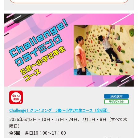
連続講座
予約受付中
Challenge！クライミング 5歳～小学2年生コース（全6回）
2026年6月3日・10日・17日・24日、7月1日・8日（すべて水
曜日）
全6回 各日16：00～17：00