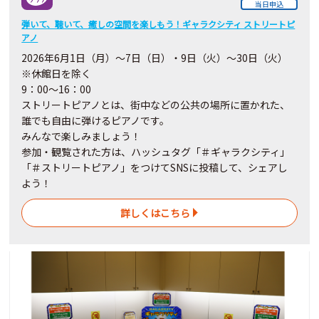
当日申込
弾いて、聴いて、癒しの空間を楽しもう！ギャラクシティ ストリートピ
アノ
2026
年6月
1
日（月）～7日（日）・9日（火）～30
日
（火）
※休館日を除く
9：00～16：00
ストリートピアノとは、街中などの公共の場所に置かれた、
誰でも自由に弾けるピアノです。
みんなで楽しみましょう！
参加・観覧された方は、ハッシュタグ「＃ギャラクシティ」
「＃ストリートピアノ」をつけてSNSに投稿して、シェアし
よう！
詳しくはこちら