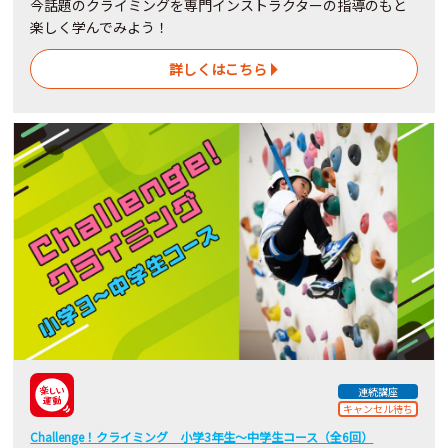
今話題のクライミングを専門インストラクターの指導のもと
楽しく学んでみよう！
詳しくはこちら
連続講座
キャンセル待ち
Challenge！クライミング 小学3年生～中学生コース（全6回）