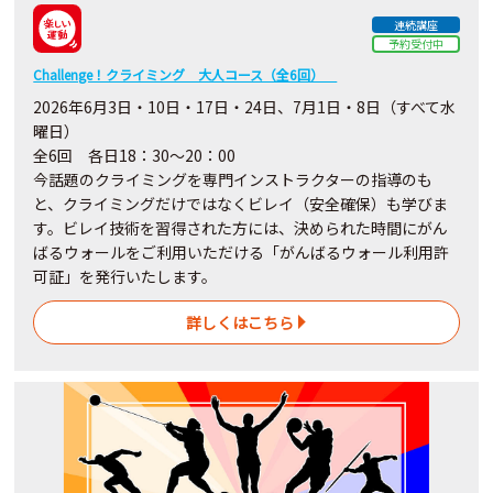
連続講座
予約受付中
Challenge！クライミング 大人コース（全6回）
2026年6月3日・10日・17日・24日、7月1日・8日（すべて水
曜日）
全6回 各日18：30～20：00
今話題のクライミングを専門インストラクターの指導のも
と、クライミングだけではなくビレイ（安全確保）も学びま
す。ビレイ技術を習得された方には、決められた時間にがん
ばるウォールをご利用いただける「がんばるウォール利用許
可証」を発行いたします。
詳しくはこちら