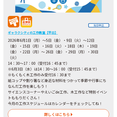
当日申込
ギャラクシティの工作教室【平日】
2026年6月1日（月）～5日（金）・9日（火）～12日
（金）・15日（月）・16日（火）・18日（木）・19日
（金）・22日（月）～ 26日（金）・29日（月）・30日
（火）
14：30～17：00（受付16：45まで）
※6月3日（水）は14：30～16：00（受付15：45まで）
※もくもく木工作のみ受付16：30まで
紙コップや割り箸など身近な材料をつかって季節や行事にち
なんだ工作を楽しもう！
サイエンスコーナーやえいごde工作、木工作など特別イベン
トももりだくさん！
今月の工作スケジュールはカレンダーをチェックしてね！
詳しくはこちら