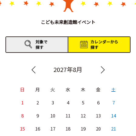
こども未来創造館イベント
対象で
カレンダーから
探す
探す
2027年8月
日
月
火
水
木
金
土
1
2
3
4
5
6
7
8
9
10
11
12
13
14
15
16
17
18
19
20
21