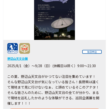
当日申込
野辺山天文台展
2025/8/1（金）～9/28（日）(休館日は除く）9:00～21:30
この夏、野辺山天文台がかつてない注目を集めています！
そんな野辺山天文台が気になっている皆さん！長野県は遠く
て現地まで見に行けないなぁ、と諦めているそこのアナタ！
そんな皆さんのために、野辺山天文台の全てが分かり、まる
で現地を巡礼したかのような体験ができる、巡回企画展を開
催します！！！