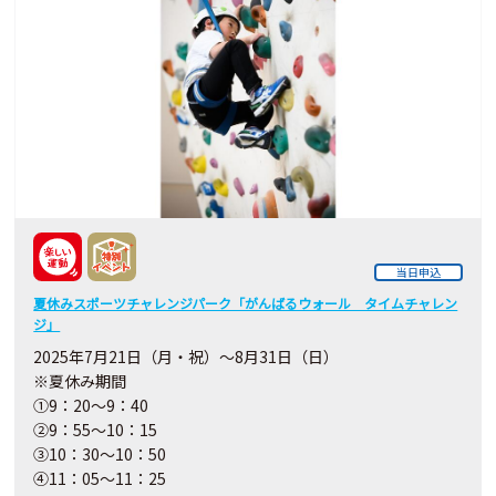
当日申込
夏休みスポーツチャレンジパーク「がんばるウォール タイムチャレン
ジ」
2025年7月21日（月・祝）～8月31日（日）
※夏休み期間
①9：20～9：40
②9：55～10：15
③10：30～10：50
④11：05～11：25