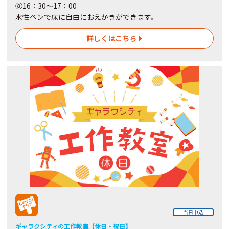
⑧16：30～17：00
水性ペンで床に自由におえかきができます。
詳しくはこちら
当日申込
ギャラクシティの工作教室【休日・祝日】