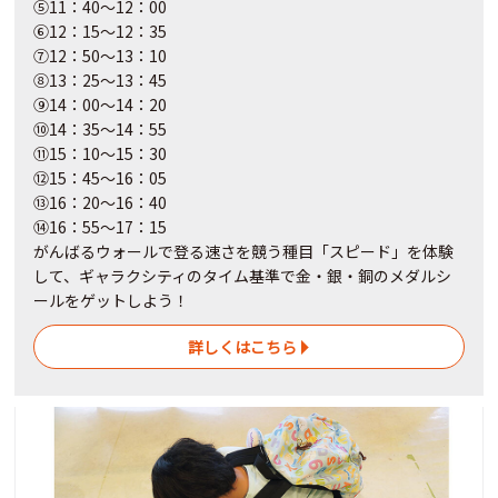
⑤11：40～12：00
⑥12：15～12：35
⑦12：50～13：10
⑧13：25～13：45
⑨14：00～14：20
⑩14：35～14：55
⑪15：10～15：30
⑫15：45～16：05
⑬16：20～16：40
⑭16：55～17：15
がんばるウォールで登る速さを競う種目「スピード」を体験
して、ギャラクシティのタイム基準で金・銀・銅のメダルシ
ールをゲットしよう！
詳しくはこちら