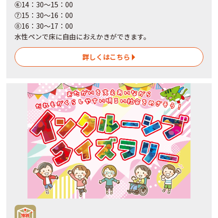
⑥14：30～15：00
⑦15：30～16：00
⑧16：30～17：00
水性ペンで床に自由におえかきができます。
詳しくはこちら