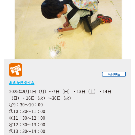
当日申込
おえかきタイム
2025年9月1日（月）～7日（日）・13日（土）・14日
（日）・16日（火）～30日（火）
①9：30～10：00
②10：30～11：00
③11：30～12：00
④12：30～13：00
⑤13：30～14：00